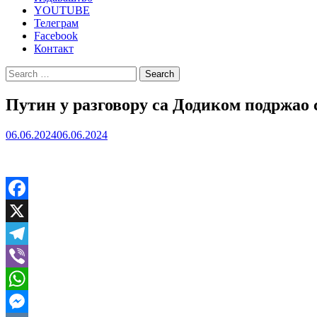
YOUTUBE
Телеграм
Facebook
Контакт
Search
for:
Путин у разговору са Додиком подржао 
06.06.2024
06.06.2024
Facebook
X
Telegram
Viber
WhatsApp