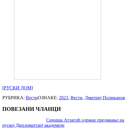
[
РУСКИ ДОМ
]
РУБРИКА:
Вести
ОЗНАКЕ:
2023
,
Вести
,
Дмитриј Поликанов
ПОВЕЗАНИ ЧЛАНЦИ
Post
Синиша Атлагић одржао предавање на
руској Дипломатској академији
navigation