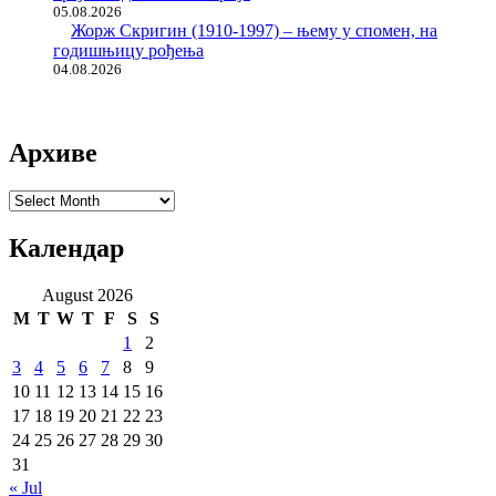
05.08.2026
Жорж Скригин (1910-1997) – њему у спомен, на
годишњицу рођења
04.08.2026
Архиве
Архиве
Календар
August 2026
M
T
W
T
F
S
S
1
2
3
4
5
6
7
8
9
10
11
12
13
14
15
16
17
18
19
20
21
22
23
24
25
26
27
28
29
30
31
« Jul