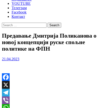
YOUTUBE
Телеграм
Facebook
Контакт
Search
for:
Предавање Дмитрија Поликанова о
новој концепцији руске спољне
политике на ФПН
21.04.2023
Facebook
X
Telegram
Viber