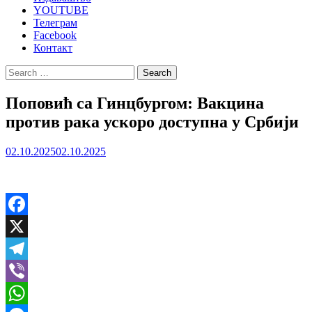
YOUTUBE
Телеграм
Facebook
Контакт
Search
for:
Поповић са Гинцбургом: Вакцина
против рака ускоро доступна у Србији
02.10.2025
02.10.2025
Facebook
X
Telegram
Viber