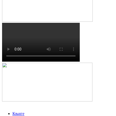
Књиге