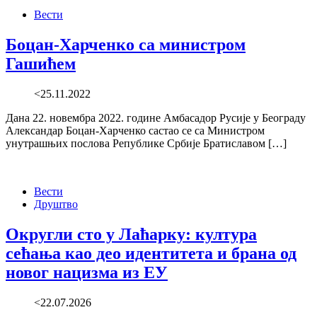
Вести
Боцан-Харченко са министром
Гашићем
<25.11.2022
Дана 22. новембра 2022. године Амбасадор Русије у Београду
Александар Боцан-Харченко састао се са Министром
унутрашњих послова Републике Србије Братиславом […]
Вести
Друштво
Округли сто у Лаћарку: култура
сећања као део идентитета и брана од
новог нацизма из ЕУ
<22.07.2026