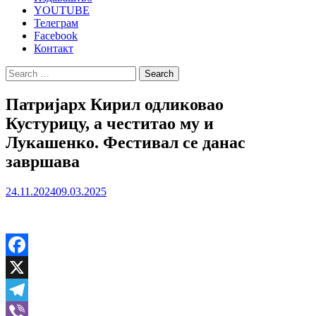
YOUTUBE
Телеграм
Facebook
Контакт
Search
for:
Патријарх Кирил одликовао
Кустурицу, а честитао му и
Лукашенко. Фестивал се данас
завршава
24.11.2024
09.03.2025
Facebook
X
Telegram