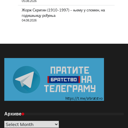
05.08.2026
Жорж Скригин (1910-1997) – њему у спомен, на
годишњицу рођења
04.08.2026
Архиве
Архиве