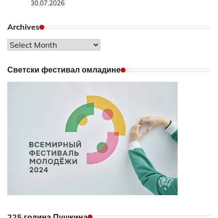
30.07.2026
Archives
Archives
Светски фестивал омладине
225 година Пушкина