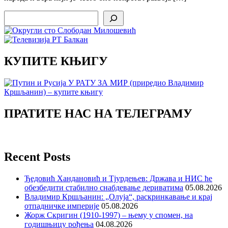
Search
КУПИТЕ КЊИГУ
ПРАТИТЕ НАС НА ТЕЛЕГРАМУ
Recent Posts
Ђедовић Хандановић и Тјурдењев: Држава и НИС ће
обезбедити стабилно снабдевање дериватима
05.08.2026
Владимир Кршљанин: „Олуја“, раскринкавање и крај
отпадничке империје
05.08.2026
Жорж Скригин (1910-1997) – њему у спомен, на
годишњицу рођења
04.08.2026