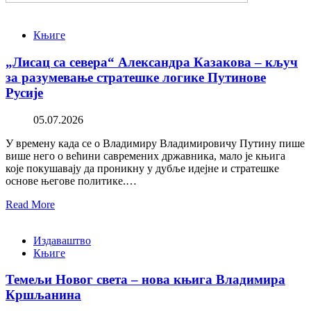
Књиге
„Лисац са севера“ Александра Казакова – кључ
за разумевање стратешке логике Путинове
Русије
05.07.2026
У времену када се о Владимиру Владимировичу Путину пише
више него о већини савремених државника, мало је књига
које покушавају да проникну у дубље идејне и стратешке
основе његове политике.…
Read More
Издаваштво
Књиге
Темељи Новог света – нова књига Владимира
Кршљанина