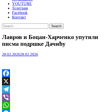
YOUTUBE
Телеграм
Facebook
Контакт
Search
for:
Лавров и Боцан-Харченко упутили
писма подршке Дачићу
28.02.2026
28.02.2026
Facebook
X
Telegram
Viber