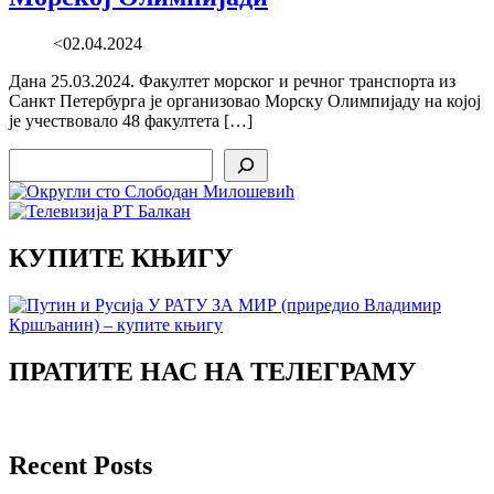
<02.04.2024
Дана 25.03.2024. Факултет морског и речног транспорта из
Санкт Петербурга је организовао Морску Олимпијаду на којој
је учествовало 48 факултета […]
Search
КУПИТЕ КЊИГУ
ПРАТИТЕ НАС НА ТЕЛЕГРАМУ
Recent Posts