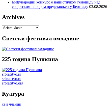
Међународни конкурс о нацистичком геноциду над
совјетским народом представљен у Београду
03.08.2026
Archives
Archives
Светски фестивал омладине
225 година Пушкина
srbratstvo.rs
srbratstvo.ru
srbratstvo.org
Култура
сви чланци