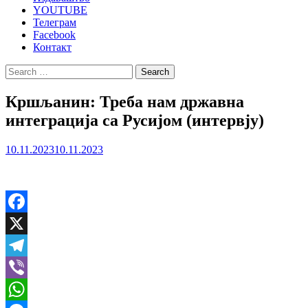
YOUTUBE
Телеграм
Facebook
Контакт
Search
for:
Кршљанин: Треба нам државна
интеграција са Русијом (интервју)
10.11.2023
10.11.2023
Facebook
X
Telegram
Viber