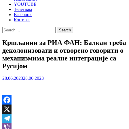
YOUTUBE
Телеграм
Facebook
Контакт
Search
for:
Кршљанин за РИА ФАН: Балкан треба
деколонизовати и отворено говорити о
механизмима реалне интеграције са
Русијом
28.06.2023
28.06.2023
Facebook
X
Telegram