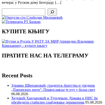
вечерас у Руском дому Београду. […]
Search
КУПИТЕ КЊИГУ
ПРАТИТЕ НАС НА ТЕЛЕГРАМУ
Recent Posts
Здравко Шћепановић, градитељ братства и уредник
„Панонских нити“: Православље је пут у бољи свет
06.08.2026
Ђедовић Хандановић и Тјурдењев: Држава и НИС ће
обезбедити стабилно снабдевање дериватима
05.08.2026