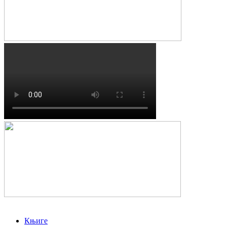
Књиге