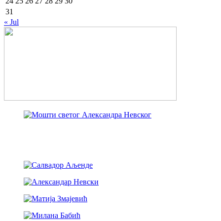
24
25
26
27
28
29
30
31
« Jul