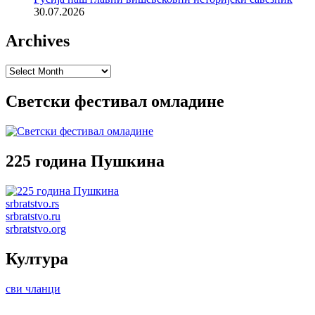
30.07.2026
Archives
Archives
Светски фестивал омладине
225 година Пушкина
srbratstvo.rs
srbratstvo.ru
srbratstvo.org
Култура
сви чланци