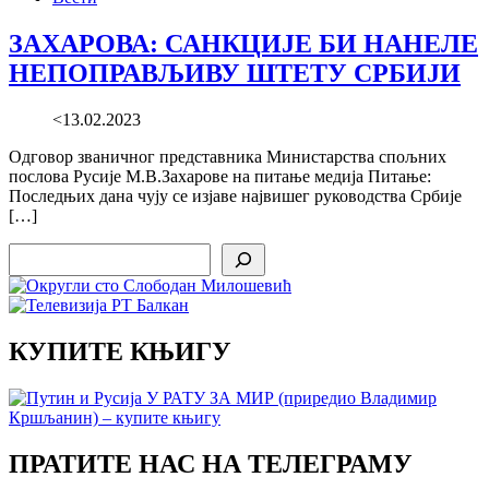
ЗАХАРОВА: САНКЦИЈЕ БИ НАНЕЛЕ
НЕПОПРАВЉИВУ ШТЕТУ СРБИЈИ
<13.02.2023
Одговор званичног представника Министарства спољних
послова Русије М.В.Захарове на питање медија Питање:
Последњих дана чују се изјаве највишег руководства Србије
[…]
Search
КУПИТЕ КЊИГУ
ПРАТИТЕ НАС НА ТЕЛЕГРАМУ