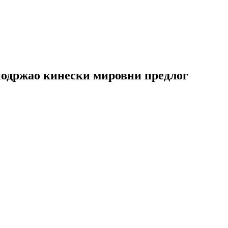
 подржао кинески мировни предлог