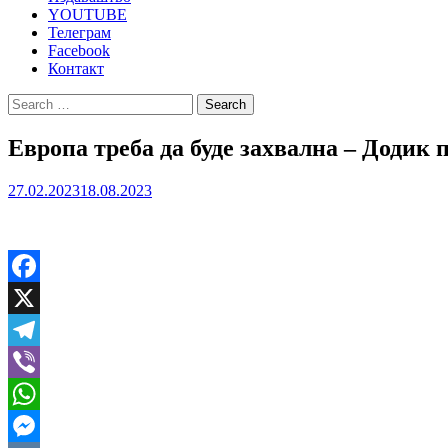
YOUTUBE
Телеграм
Facebook
Контакт
Search
for:
Европа треба да буде захвална – Додик
27.02.2023
18.08.2023
Facebook
X
Telegram
Viber
WhatsApp