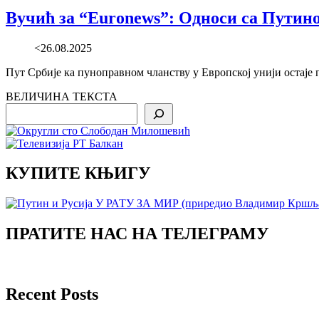
Вучић за “Euronews”: Односи са Путино
<26.08.2025
Пут Србије ка пуноправном чланству у Европској унији остаје п
ВЕЛИЧИНА ТЕКСТА
Search
КУПИТЕ КЊИГУ
ПРАТИТЕ НАС НА ТЕЛЕГРАМУ
Recent Posts