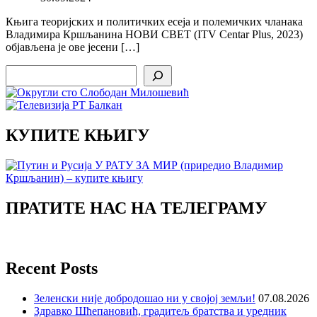
Књига теоријских и политичких есеја и полемичких чланака
Владимира Кршљанина НОВИ СВЕТ (ITV Centar Plus, 2023)
објављена је ове јесени […]
Search
КУПИТЕ КЊИГУ
ПРАТИТЕ НАС НА ТЕЛЕГРАМУ
Recent Posts
Зеленски није добродошао ни у својој земљи!
07.08.2026
Здравко Шћепановић, градитељ братства и уредник