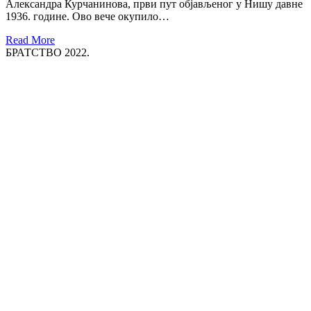
Александра Курчанинова, први пут објављеног у Нишу давне
1936. године. Ово вече окупило…
Read More
БРАТСТВО 2022.