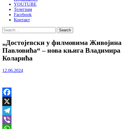
YOUTUBE
Телеграм
Facebook
Контакт
Search
for:
„Достојевски у филмовима Живојина
Павловића“ – нова књига Владимира
Коларића
12.06.2024
Facebook
X
Telegram
Viber