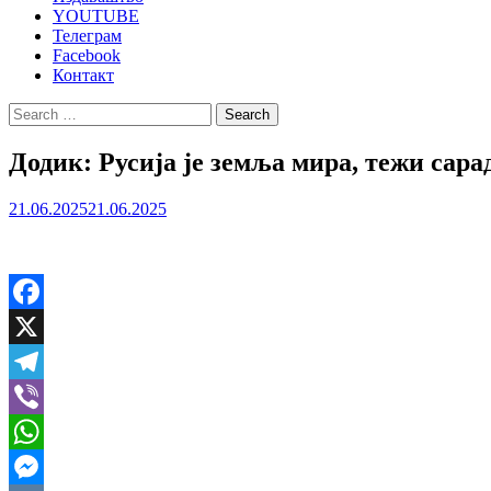
YOUTUBE
Телеграм
Facebook
Контакт
Search
for:
Додик: Русија је земља мира, тежи сар
21.06.2025
21.06.2025
Facebook
X
Telegram
Viber
WhatsApp