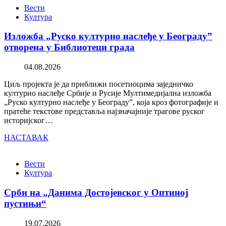
Вести
Култура
Изложба „Руско културно наслеђе у Београду”
отворена у Библиотеци града
04.08.2026
Циљ пројекта је да приближи посетиоцима заједничко
културно наслеђе Србије и Русије Мултимедијална изложба
„Руско културно наслеђе у Београду”, која кроз фотографије и
пратеће текстове представља најзначајније трагове руског
историјског…
НАСТАВАК
Вести
Култура
Срби на „Данима Достојевског у Оптиној
пустињи“
19.07.2026