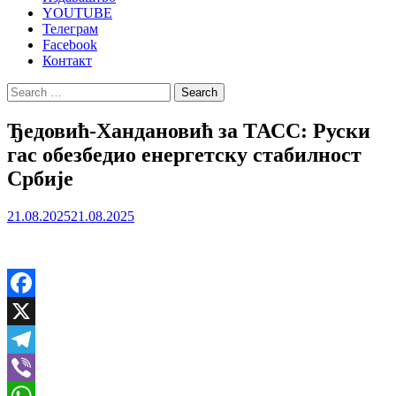
YOUTUBE
Телеграм
Facebook
Контакт
Search
for:
Ђедовић-Хандановић за ТАСС: Руски
гас обезбедио енергетску стабилност
Србије
21.08.2025
21.08.2025
Facebook
X
Telegram
Viber