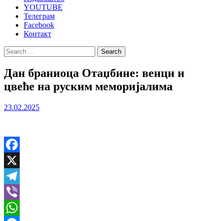
YOUTUBE
Телеграм
Facebook
Контакт
Search
for:
Дан браниоца Отаџбине: венци и
цвеће на руским меморијалима
23.02.2025
Facebook
X
Telegram
Viber