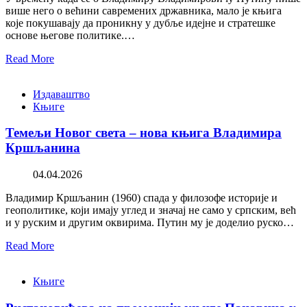
више него о већини савремених државника, мало је књига
које покушавају да проникну у дубље идејне и стратешке
основе његове политике.…
Read More
Издаваштво
Књиге
Темељи Новог света – нова књига Владимира
Кршљанина
04.04.2026
Владимир Кршљанин (1960) спада у филозофе историје и
геополитике, који имају углед и значај не само у српским, већ
и у руским и другим оквирима. Путин му је доделио руско…
Read More
Књиге