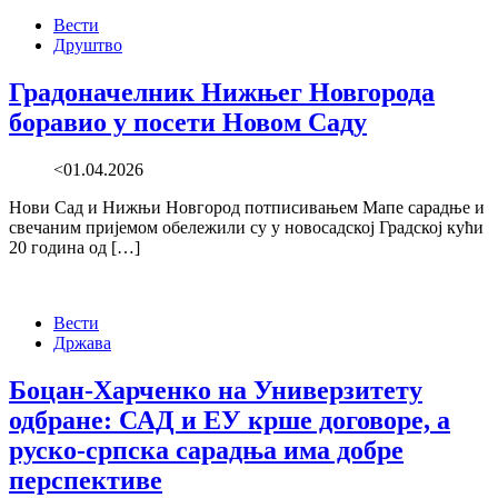
Вести
Друштво
Градоначелник Нижњег Новгорода
боравио у посети Новом Саду
<01.04.2026
Нови Сад и Нижњи Новгород потписивањем Мапе сарадње и
свечаним пријемом обележили су у новосадској Градској кући
20 година од […]
Вести
Држава
Боцан-Харченко на Универзитету
одбране: САД и ЕУ крше договоре, а
руско-српска сарадња има добре
перспективе