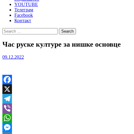
YOUTUBE
Телеграм
Facebook
Контакт
Search
for:
Час руске културе за нишке основце
09.12.2022
Facebook
X
Telegram
Viber
WhatsApp