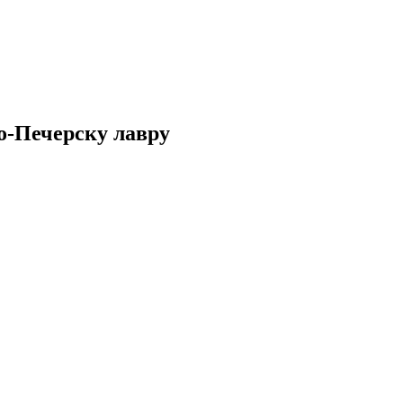
о-Печерску лавру