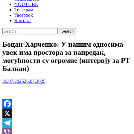
YOUTUBE
Телеграм
Facebook
Контакт
Search
for:
Боцан-Харченко: У нашим односима
увек има простора за напредак,
могућности су огромне (интервју за РТ
Балкан)
26.07.2025
26.07.2025
Facebook
X
Telegram