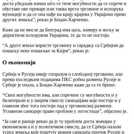
доста убедљив начин што се тиче могућности да се спрече и
обуставе ове преваре или таква врста трговине и испорука
муниције и да се она нађе на крају крајева у Украјини преко
других земаља”, рекао је Боцан-Харченко.
Каже да не мисле да Београд има циљ, намеру и жељу за
директном испоруком Украјини, те да то не постоји.
“А друге земље користе трговину и сарадњу са Србијом да
пошаљу неке пошиљке за Кијев”, рекао је.
О економији
Србија и Русија имају споразум о слободној трговини, али
према последњим подацима ПКС робна размена Русије и
Србије је опала, а Боцан-Харченко каже да га то брине.
“Свих могућности има, али спречене су могућности и у
билатерали и у ширем смислу санкцијама које постоје и у
главном због тога постоји пад у трговинској размени.
Углавном санкције праве проблем у логистици”, објаснио је.
“Ја сам и раније рекао да је ту проблем доста значајан у
економском а и у политичком смислу, да се Србија налази
усред земаља које поштују режим санкција против Русије и