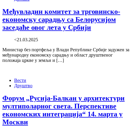
Међувладин комитет за трговинско-
економску сарадњу са Белорусијом
заседаће овог лета у Србији
<21.03.2025
Министар без портфеља у Влади Републике Србије задужен за
међународну економску сарадњу и област друштвеног
положаја цркве у земљи и […]
Вести
Друштво
Форум „Русија-Балкан у архитектури
мултиполарног света. Перспективе
економских интеграција“ 14. марта у
Москви