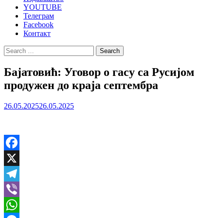
YOUTUBE
Телеграм
Facebook
Контакт
Search
for:
Бајатовић: Уговор о гасу са Русијом
продужен до краја септембра
26.05.2025
26.05.2025
Facebook
X
Telegram
Viber