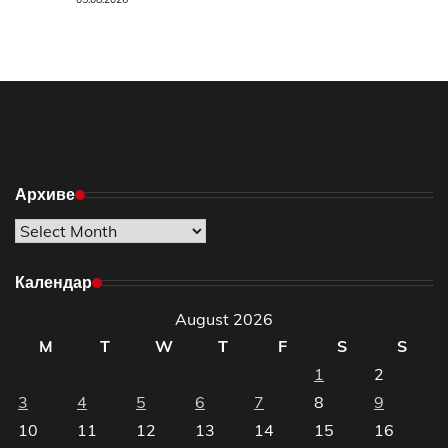
Архиве
Архиве
Календар
August 2026
M
T
W
T
F
S
S
1
2
3
4
5
6
7
8
9
10
11
12
13
14
15
16