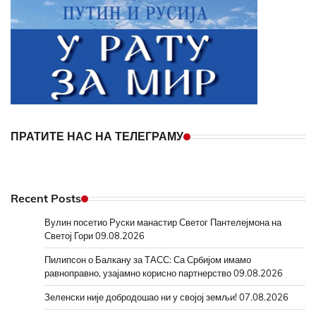
ПРАТИТЕ НАС НА ТЕЛЕГРАМУ
Recent Posts
Вулин посетио Руски манастир Светог Пантелејмона на
Светој Гори
09.08.2026
Пилипсон о Балкану за ТАСС: Са Србијом имамо
равноправно, узајамно корисно партнерство
09.08.2026
Зеленски није добродошао ни у својој земљи!
07.08.2026