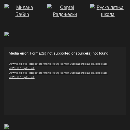
Video
Media error: Format(s) not supported or source(s) not found
Player
Download File: https://srbratstvo.rs/wp-content/uploads/pelageja-beograd-
2023_07.mp4?_=1
Download File: https://srbratstvo.rs/wp-content/uploads/pelageja-beograd-
2023_07.mp4?_=1