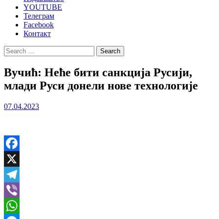
YOUTUBE
Телеграм
Facebook
Контакт
Search
for:
Вучић: Неће бити санкција Русији,
млади Руси донели нове технологије
07.04.2023
Facebook
X
Telegram
Viber