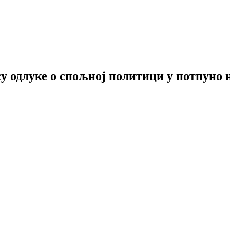
у одлуке о спољној политици у потпуно 