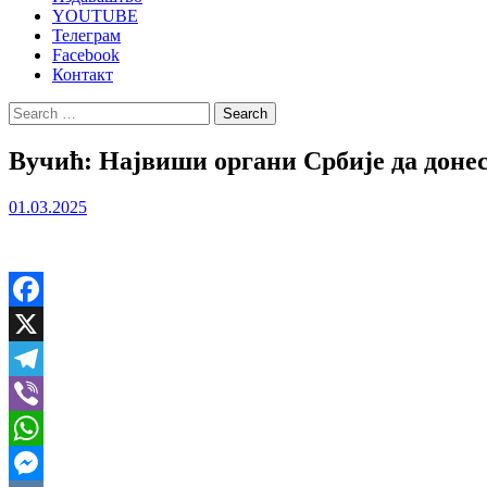
YOUTUBE
Телеграм
Facebook
Контакт
Search
for:
Вучић: Највиши органи Србије да донес
01.03.2025
Facebook
X
Telegram
Viber
WhatsApp