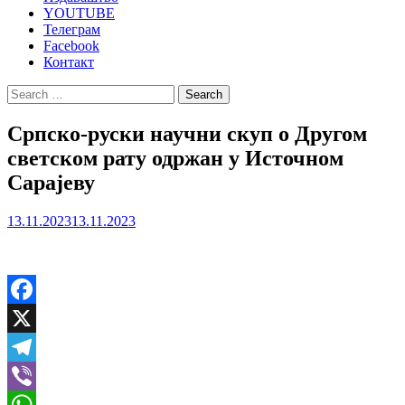
YOUTUBE
Телеграм
Facebook
Контакт
Search
for:
Српско-руски научни скуп о Другом
светском рату одржан у Источном
Сарајеву
13.11.2023
13.11.2023
Facebook
X
Telegram
Viber