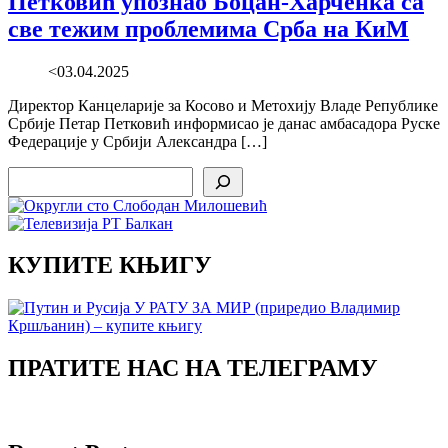
Петковић упознао Боцан-Харченка са
све тежим проблемима Срба на КиМ
<03.04.2025
Директор Канцеларије за Косово и Метохију Владе Републике
Србије Петар Петковић информисао је данас амбасадора Руске
Федерације у Србији Александра […]
Search
КУПИТЕ КЊИГУ
ПРАТИТЕ НАС НА ТЕЛЕГРАМУ