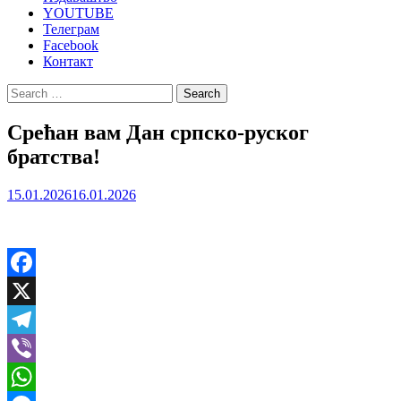
YOUTUBE
Телеграм
Facebook
Контакт
Search
for:
Срећан вам Дан српско-руског
братства!
15.01.2026
16.01.2026
Facebook
X
Telegram
Viber