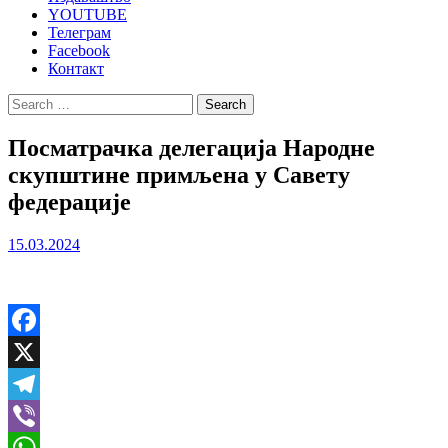
YOUTUBE
Телеграм
Facebook
Контакт
Search
for:
Посматрачка делегација Народне
скупштине примљена у Савету
федерације
15.03.2024
Facebook
X
Telegram
Viber