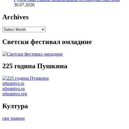
30.07.2026
Archives
Archives
Светски фестивал омладине
225 година Пушкина
srbratstvo.rs
srbratstvo.ru
srbratstvo.org
Култура
сви чланци