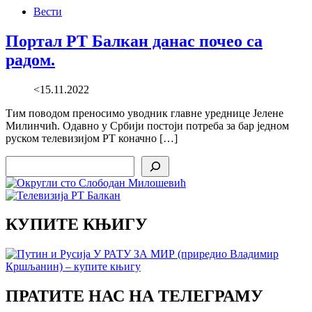
Вести
Портал РТ Балкан данас почео са
радом.
<15.11.2022
Тим поводом преносимо уводник главне уреднице Јелене
Милинчић. Одавно у Србији постоји потреба за бар једном
руском телевизијом РТ коначно […]
Search
КУПИТЕ КЊИГУ
ПРАТИТЕ НАС НА ТЕЛЕГРАМУ