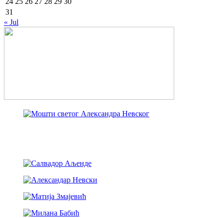
24
25
26
27
28
29
30
31
« Jul