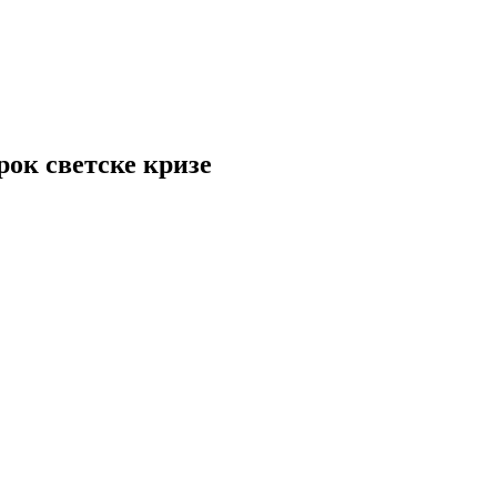
рок светске кризе