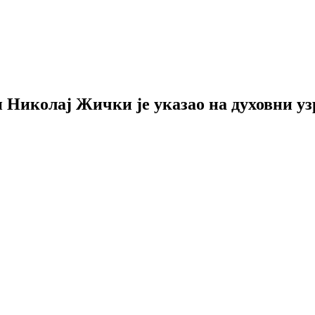
Николај Жички је указао на духовни уз