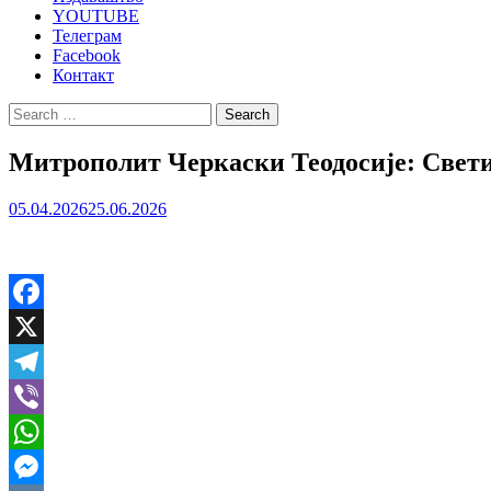
YOUTUBE
Телеграм
Facebook
Контакт
Search
for:
Митрополит Черкаски Теодосије: Свети 
05.04.2026
25.06.2026
Facebook
X
Telegram
Viber
WhatsApp