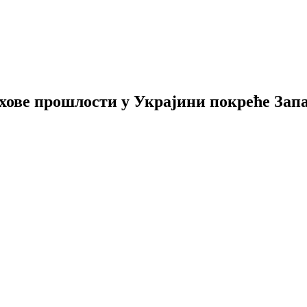
хове прошлости у Украјини покреће Зап