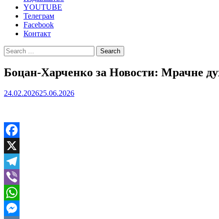
YOUTUBE
Телеграм
Facebook
Контакт
Search
for:
Боцан-Харченко за Новости: Мрачне ду
24.02.2026
25.06.2026
Facebook
X
Telegram
Viber
WhatsApp