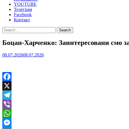
YOUTUBE
Телеграм
Facebook
Контакт
Search
for:
Боцан-Харченко: Заинтересовани смо за
08.07.2026
08.07.2026
Facebook
X
Telegram
Viber
WhatsApp