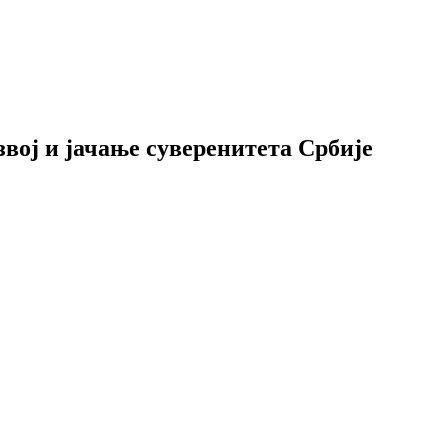
вој и јачање суверенитета Србије