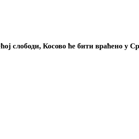
ој слободи, Косово ће бити враћено у С