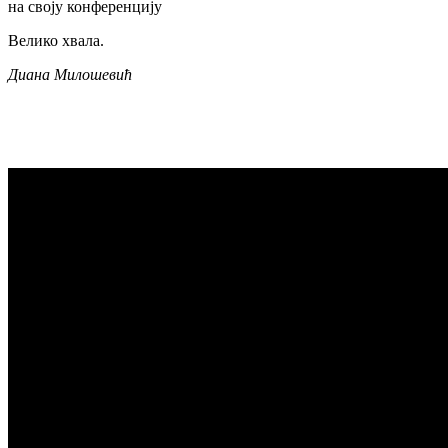
на своју конференцију
Велико хвала.
Диана Милошевић