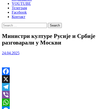
YOUTUBE
Телеграм
Facebook
Контакт
Search
for:
Министри културе Русије и Србије
разговарали у Москви
24.04.2025
Facebook
X
Telegram
Viber