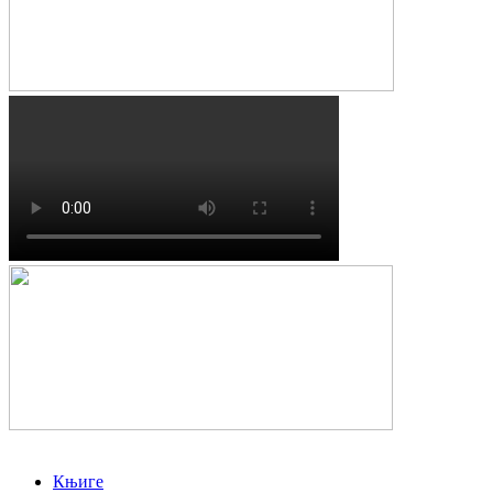
Књиге