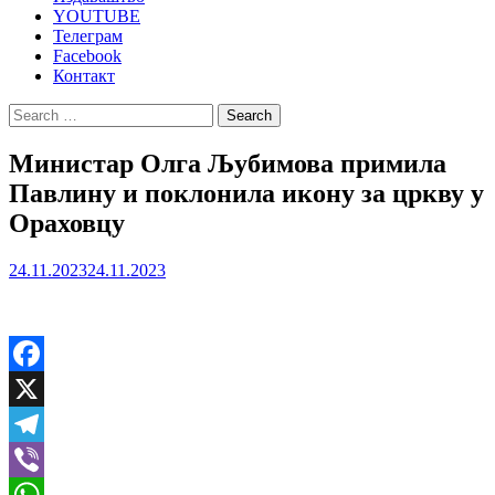
YOUTUBE
Телеграм
Facebook
Контакт
Search
for:
Министар Олга Љубимова примила
Павлину и поклонила икону за цркву у
Ораховцу
24.11.2023
24.11.2023
Facebook
X
Telegram
Viber