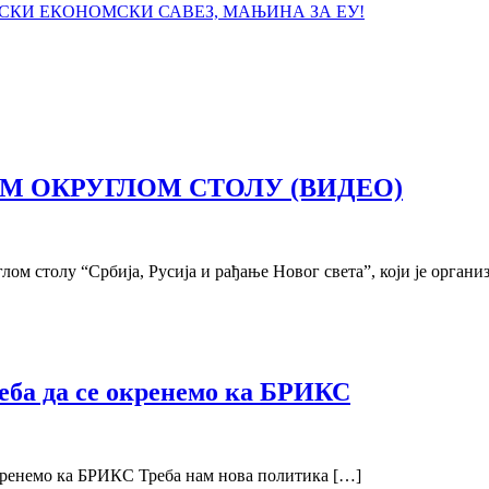
ЈСКИ ЕКОНОМСКИ САВЕЗ, МАЊИНА ЗА ЕУ!
 ОКРУГЛОМ СТОЛУ (ВИДЕО)
м столу “Србија, Русија и рађање Новог света”, који је органи
еба да се окренемо ка БРИКС
окренемо ка БРИКС Треба нам нова политика […]