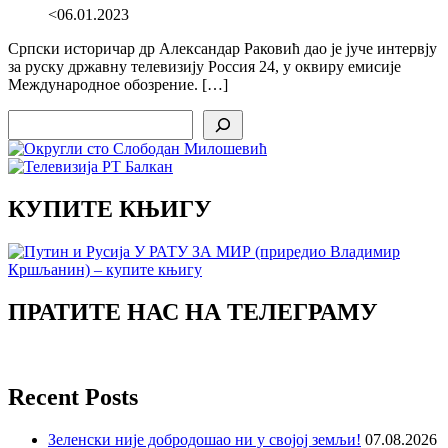
<06.01.2023
Српски историчар др Александар Раковић дао је јуче интервју
за руску државну телевизију Россия 24, у оквиру емисије
Международное обозрение. […]
Search
КУПИТЕ КЊИГУ
ПРАТИТЕ НАС НА ТЕЛЕГРАМУ
Recent Posts
Зеленски није добродошао ни у својој земљи!
07.08.2026