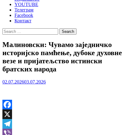
YOUTUBE
Телеграм
Facebook
Контакт
Search
for:
Малиновски: Чувамо заједничко
историјско памћење, дубоке духовне
везе и пријатељство истински
братских народа
02.07.2026
03.07.2026
Facebook
X
Telegram