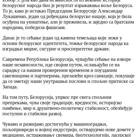
белоруског народа био је резултат изражавања воље Белоруса.
То је, како је истакао Председник Белорусије Александар
Лукашенко, један од рођендана белоруске нације, која је била
осуђена на уништење, али је преживела, и заједно са братским
народима, победила фашизам.
Данас је то сећање један од камена темељаца који лежи у
основи белоруског идентитета, тежње белоруског народа ка
изградњи мирне, сигурне и просперитетне државе.
Савремена Република Белорусија, чувајући сећање на изворе
наше независности, иде својим путем, ослањајући се на
сарадњу са нашим провереним временом и поузданим
савезницима и партнерима, прелазећи кроз санкције, покушаје
да се ометају наши унутрашњи послови и спољне притиске са
Запада.
На том путу, Белорусија, упркос пре свега спољним
препрекама, чува своје традиције, вредности, историјско
памћење, мир и друштвено-политичку стабилност, обезбеђује
поступни и стабилни развој.
Чувамо и развијамо достигнућа у машиноградњи,
пољопривреди и војној индустрији, остварујемо нове домете у
медицини, истраживању свемира, биотехнологији, ласерској