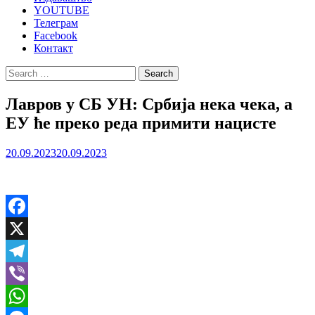
YOUTUBE
Телеграм
Facebook
Контакт
Search
for:
Лавров у СБ УН: Србија нека чека, а
ЕУ ће преко реда примити нацисте
20.09.2023
20.09.2023
Facebook
X
Telegram
Viber