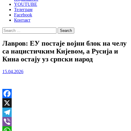
YOUTUBE
Телеграм
Facebook
Контакт
Search
for:
Лавров: ЕУ постаје војни блок на челу
са нацистичким Кијевом, а Русија и
Кина остају уз српски народ
15.04.2026
Facebook
X
Telegram
Viber