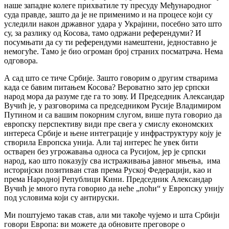
наше западне колеге прихватиле ту пресуду Међународног
суда правде, зашто да је не применимо и на процесе који су
уследили након државног удара у Украјини, посебно зато што
су, за разлику од Косова, тамо одржани референдуми? И
посумњати да су ти референдуми намештени, једноставно је
немогуће. Тамо је био огроман број страних посматрача. Нема
одговора.
А сад што се тиче Србије. Зашто говорим о другим стварима
када се бавим питањем Косова? Вероватно зато јер српски
народ мора да разуме где га то зову. И Председник Александар
Вучић је, у разговорима са председником Русије Владимиром
Путином и са вашим покорним слугом, више пута говорио да
европску перспективу види пре свега у смислу економских
интереса Србије и њене интеграције у инфраструктуру коју је
створила Европска унија. Али тај интерес ће увек бити
остварен без угрожавања односа са Русијом, јер је српски
народ, као што показују сва истраживања јавног мњења, има
историјски позитиван став према Руској Федерацији, као и
према Народној Републици Кини. Председник Александар
Вучић је много пута говорио да неће „поћи“ у Европску унију
под условима који су антируски.
Ми поштујемо такав став, али ми такође чујемо и шта Србији
говори Европа: ви можете да обновите преговоре о