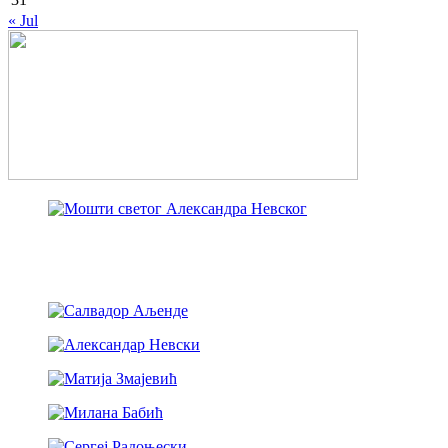
« Jul