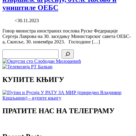
уништиле ОЕБС
<30.11.2023
Говор министра иностраних послова Руске Федерације
Сергеја Лаврова на 30. заседању Министарског савета ОЕБС-
а, Скопље, 30. новембра 2023. Господине […]
Search
КУПИТЕ КЊИГУ
ПРАТИТЕ НАС НА ТЕЛЕГРАМУ