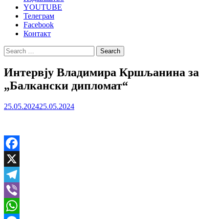
YOUTUBE
Телеграм
Facebook
Контакт
Search
for:
Интервју Владимира Кршљанина за
„Балкански дипломат“
25.05.2024
25.05.2024
Facebook
X
Telegram
Viber