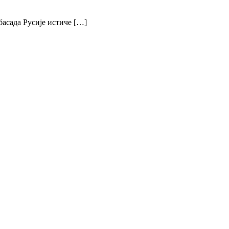
басада Русије истиче […]