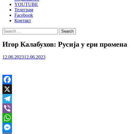
YOUTUBE
Телеграм
Facebook
Контакт
Search
for:
Игор Калабухов: Русија у ери промена
12.06.2023
12.06.2023
Facebook
X
Telegram
Viber
WhatsApp