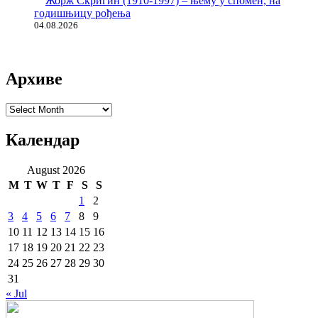
Жорж Скригин (1910-1997) – њему у спомен, на
годишњицу рођења
04.08.2026
Архиве
Архиве
Календар
August 2026
M
T
W
T
F
S
S
1
2
3
4
5
6
7
8
9
10
11
12
13
14
15
16
17
18
19
20
21
22
23
24
25
26
27
28
29
30
31
« Jul