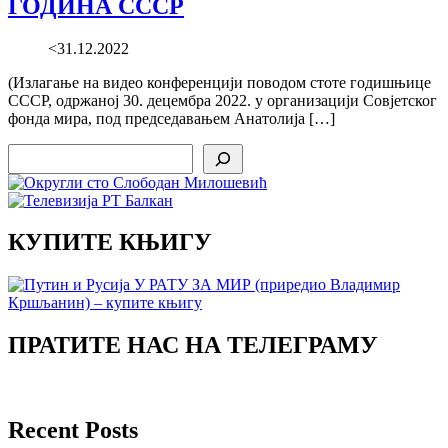
ГОДИНА СССР
<31.12.2022
(Излагање на видео конференцији поводом стоте годишњице
СССР, одржаној 30. децембра 2022. у организацији Совјетског
фонда мира, под председавањем Анатолија […]
Search
КУПИТЕ КЊИГУ
ПРАТИТЕ НАС НА ТЕЛЕГРАМУ
Recent Posts