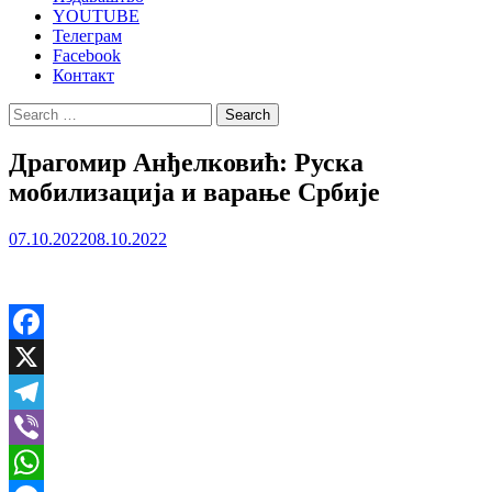
YOUTUBE
Телеграм
Facebook
Контакт
Search
for:
Драгомир Анђелковић: Руска
мобилизација и варање Србије
07.10.2022
08.10.2022
Facebook
X
Telegram
Viber