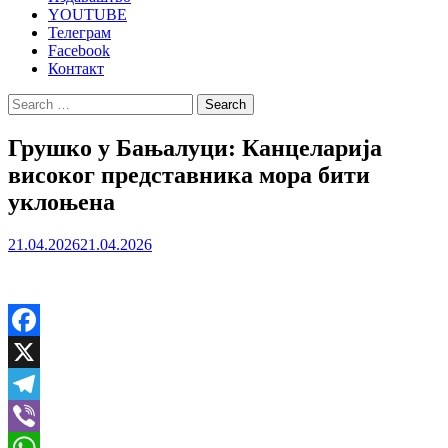
YOUTUBE
Телеграм
Facebook
Контакт
Search
for:
Грушко у Бањалуци: Канцеларија
високог представника мора бити
уклоњена
21.04.2026
21.04.2026
Facebook
X
Telegram
Viber