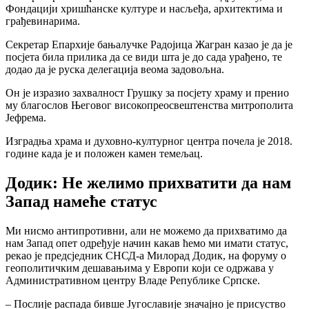
Фондацији хришћанске културе и насљеђа, архитектима и
грађевинарима.
Секретар Епархије бањалучке Радојица Жагран казао је да је
посјета била прилика да се види шта је до сада урађено, те
додао да је руска делегација веома задовољна.
Он је изразио захвалност Грушку за посјету храму и пренио
му благослов Његовог високопреосвештенства митрополита
Јефрема.
Изградња храма и духовно-културног центра почела је 2018.
године када је и положен камен темељац.
Додик: Не желимо прихватити да нам
Запад намеће статус
Ми нисмо антипротивни, али не можемо да прихватимо да
нам Запад опет одређује начин какав ћемо ми имати статус,
рекао је предсједник СНСД-а Милорад Додик, на форуму о
геополитичким дешавањима у Европи који се одржава у
Административном центру Владе Републике Српске.
– Послије распада бивше Југославије значајно је присуство