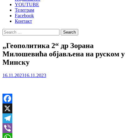
YOUTUBE
Телеграм
Facebook
Контакт
Search
for:
„Геополитика 2“ др Зорана
Милошевића објављена на руском у
Минску
16.11.2023
16.11.2023
Facebook
X
Telegram
Viber