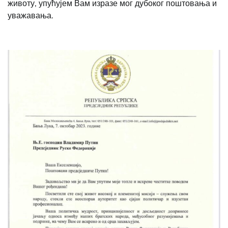
животу, упућујем Вам изразе мог дубоког поштовања и
уважавања.