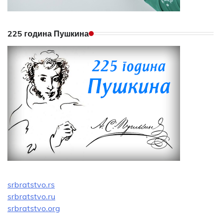
225 година Пушкина
srbratstvo.rs
srbratstvo.ru
srbratstvo.org