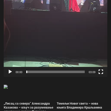
00:00
03:09
„Лисац са севера“ Александра
Темељи Новог света – нова
Казакова – кључ за разумевање
књига Владимира Кршљанина