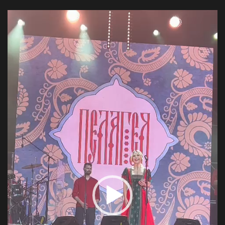
Video
Player