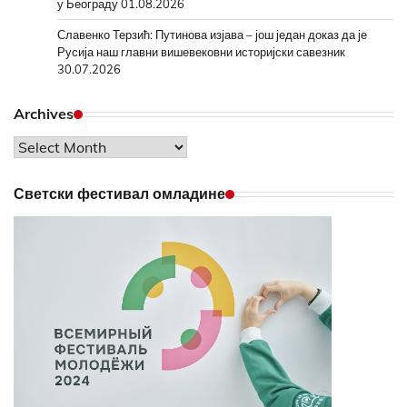
у Београду
01.08.2026
Славенко Терзић: Путинова изјава – још један доказ да је
Русија наш главни вишевековни историјски савезник
30.07.2026
Archives
Archives
Светски фестивал омладине