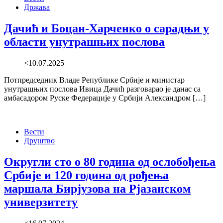
Држава
Дачић и Боцан-Харченко о сарадњи у
области унутрашњих послова
<10.07.2025
Потпредседник Владе Републике Србије и министар
унутрашњих послова Ивица Дачић разговарао је данас са
амбасадором Руске Федерације у Србији Александром […]
Вести
Друштво
Округли сто о 80 година од ослобођења
Србије и 120 година од рођења
маршала Бирјузова на Рјазанском
универзитету