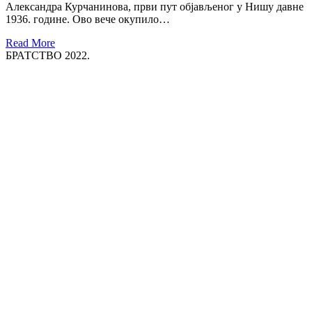
Александра Курчанинова, први пут објављеног у Нишу давне
1936. године. Ово вече окупило…
Read More
БРАТСТВО 2022.