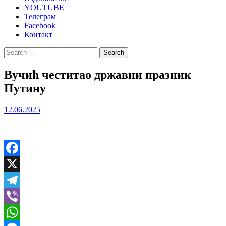
YOUTUBE
Телеграм
Facebook
Контакт
Search
for:
Вучић честитао државни празник
Путину
12.06.2025
Facebook
X
Telegram
Viber