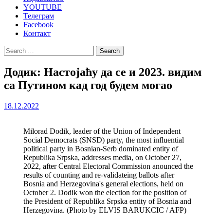
YOUTUBE
Телеграм
Facebook
Контакт
Search
for:
Додик: Настојаћу да се и 2023. видим
са Путином кад год будем могао
18.12.2022
Milorad Dodik, leader of the Union of Independent
Social Democrats (SNSD) party, the most influential
political party in Bosnian-Serb dominated entity of
Republika Srpska, addresses media, on October 27,
2022, after Central Electoral Commission anounced the
results of counting and re-validateing ballots after
Bosnia and Herzegovina's general elections, held on
October 2. Dodik won the election for the position of
the President of Republika Srpska entity of Bosnia and
Herzegovina. (Photo by ELVIS BARUKCIC / AFP)