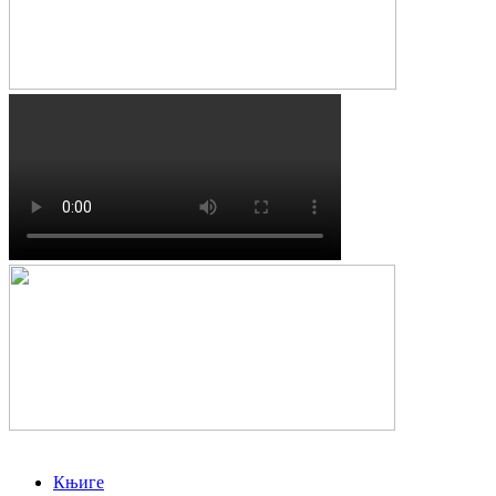
Књиге