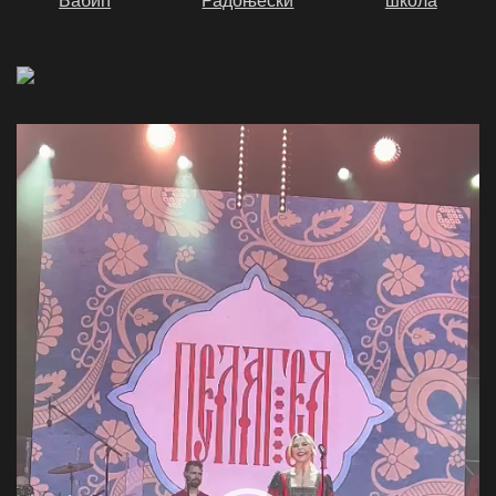
Video
Player