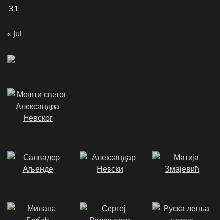
31
« Jul