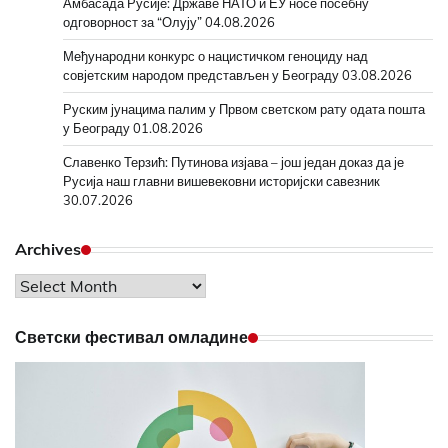
Амбасада Русије: Државе НАТО и ЕУ носе посебну
одговорност за “Олују”
04.08.2026
Међународни конкурс о нацистичком геноциду над
совјетским народом представљен у Београду
03.08.2026
Руским јунацима палим у Првом светском рату одата пошта
у Београду
01.08.2026
Славенко Терзић: Путинова изјава – још један доказ да је
Русија наш главни вишевековни историјски савезник
30.07.2026
Archives
Archives
Светски фестивал омладине