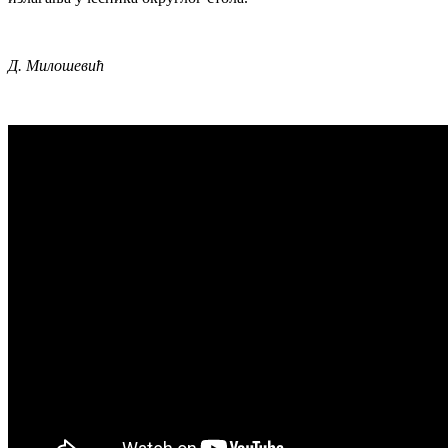
Д. Милошевић