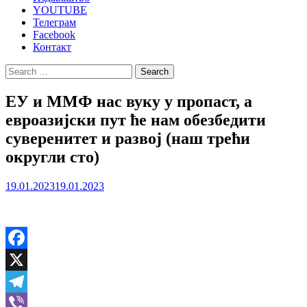
YOUTUBE
Телеграм
Facebook
Контакт
Search
for:
ЕУ и ММФ нас вуку у пропаст, а
евроазијски пут ће нам обезбедити
суверенитет и развој (наш трећи
округли сто)
19.01.2023
19.01.2023
Facebook
X
Telegram