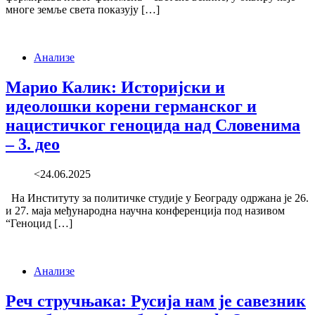
многе земље света показују […]
Анализе
Марио Калик: Историјски и
идеолошки корени германског и
нацистичког геноцида над Словенима
– 3. део
<24.06.2025
На Институту за политичке студије у Београду одржана је 26.
и 27. маја међународна научна конференција под називом
“Геноцид […]
Анализе
Реч стручњака: Русија нам је савезник