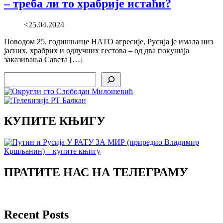
– треба ли то храбрије истаћи?
<25.04.2024
Поводом 25. годишњице НАТО агресије, Русија је имала низ
јасних, храбрих и одлучних гестова – од два покушаја
заказивања Савета […]
Search
КУПИТЕ КЊИГУ
ПРАТИТЕ НАС НА ТЕЛЕГРАМУ
Recent Posts