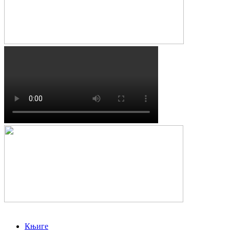
Књиге