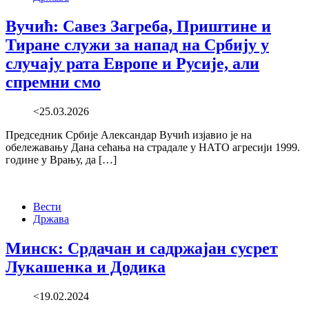
Вучић: Савез Загреба, Приштине и
Тиране служи за напад на Србију у
случају рата Европе и Русије, али
спремни смо
<25.03.2026
Председник Србије Александар Вучић изјавио је на
обележавању Дана сећања на страдале у НАТО агресији 1999.
године у Врању, да […]
Вести
Држава
Минск: Срдачан и садржајан сусрет
Лукашенка и Додика
<19.02.2024