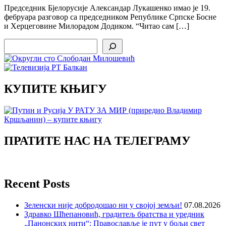
Председник Бјелорусије Александар Лукашенко имао је 19.
фебруара разговор са председником Републике Српске Босне
и Херцеговине Милорадом Додиком. “Читао сам […]
Search
КУПИТЕ КЊИГУ
ПРАТИТЕ НАС НА ТЕЛЕГРАМУ
Recent Posts
Зеленски није добродошао ни у својој земљи!
07.08.2026
Здравко Шћепановић, градитељ братства и уредник
„Панонских нити“: Православље је пут у бољи свет