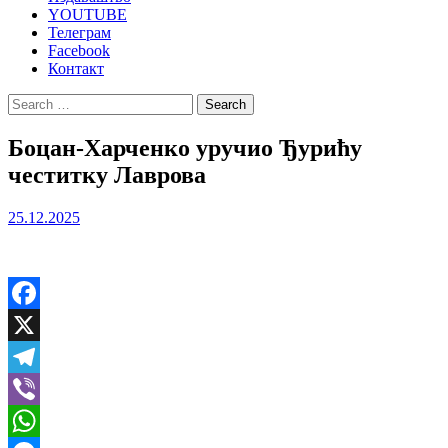
YOUTUBE
Телеграм
Facebook
Контакт
Search
for:
Боцан-Харченко уручио Ђурићу
честитку Лаврова
25.12.2025
Facebook
X
Telegram
Viber