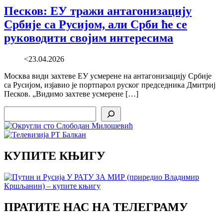
Песков: ЕУ тражи антагонизацију
Србије са Русијом, али Срби ће се
руководити својим интересима
<23.04.2026
Москва види захтеве ЕУ усмерене на антагонизацију Србије
са Русијом, изјавио је портпарол руског председника Дмитриј
Песков. „Видимо захтеве усмерене […]
Search
КУПИТЕ КЊИГУ
ПРАТИТЕ НАС НА ТЕЛЕГРАМУ