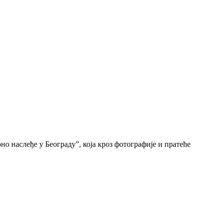
о наслеђе у Београду”, која кроз фотографије и пратеће