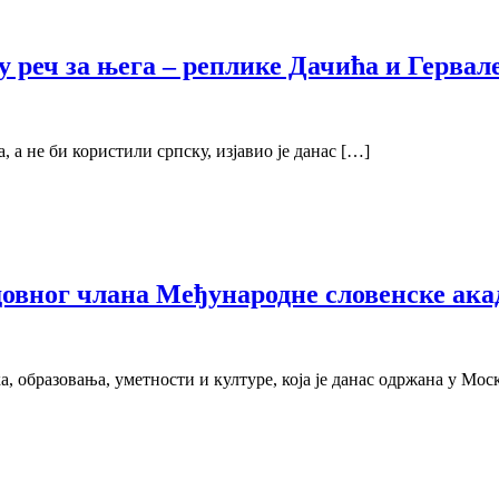
ју реч за њега – реплике Дачића и Гервал
, а не би користили српску, изјавио је данас […]
довног члана Међународне словенске ака
образовања, уметности и културе, која је данас одржана у Моск