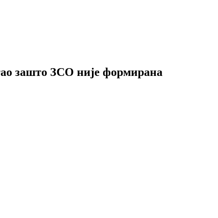
тао зашто ЗСО није формирана