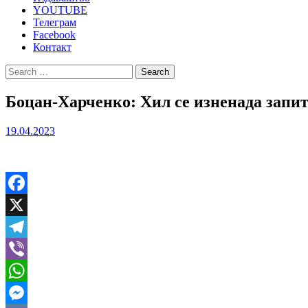
YOUTUBE
Телеграм
Facebook
Контакт
Search
for:
Боцан-Харченко: Хил се изненада запи
19.04.2023
Facebook
X
Telegram
Viber
WhatsApp