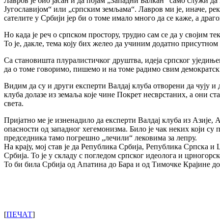
Лавров је био јасан и да појам „Западни Балкан“ само служи д
Југославијом“ или „српским земљама“. Лавров ми је, иначе, р
сателите у Србији јер би о томе имало много да се каже, а драг
Но када је реч о српском простору, трудио сам се да у својим т
То је, дакле, тема коју бих желео да учиним додатно присутном
Са становишта плуралистичког друштва, идеја српског уједиње
да о томе говоримо, пишемо и на томе радимо свим демократск
Видим да су и други експерти Валдај клуба отворени да чују и 
клуба долазе из земаља које чине Покрет несврстаних, а они ста
света.
Пријатно ме је изненадило да експерти Валдај клуба из Азије,
опасности од западног хегемонизма. Било је чак неких који су
председника тамо погрешно „лечили“ лековима за лепру.
На крају, мој став је да Република Србија, Република Српска и 
Србија. То је у складу с погледом српског идеолога и црногорс
То би била Србија од Апатина до Бара и од Тимочке Крајине до
[
ПЕЧАТ
]