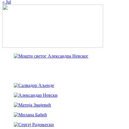
« Jul