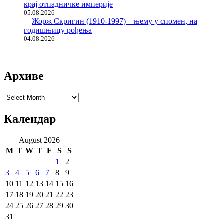
крај отпадничке империје
05.08.2026
Жорж Скригин (1910-1997) – њему у спомен, на
годишњицу рођења
04.08.2026
Архиве
Архиве
Календар
August 2026
M
T
W
T
F
S
S
1
2
3
4
5
6
7
8
9
10
11
12
13
14
15
16
17
18
19
20
21
22
23
24
25
26
27
28
29
30
31