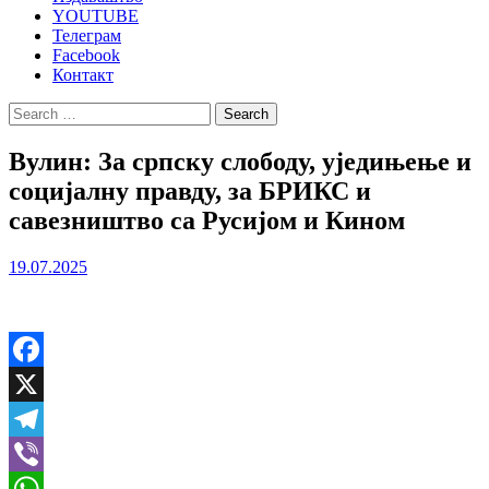
YOUTUBE
Телеграм
Facebook
Контакт
Search
for:
Вулин: За српску слободу, уједињење и
социјалну правду, за БРИКС и
савезништво са Русијом и Кином
19.07.2025
Facebook
X
Telegram
Viber