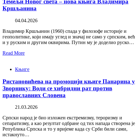
Темељи Новог света – нова књига Владимира
Кршљанина
04.04.2026
Владимир Кршљанин (1960) спада у филозофе историје и
геополитике, који имају углед и значај не само у српским, већ
и у руским и другим оквирима. Путин му је доделио руско…
Read More
Књиге
Ристановићева на промоцији књиге Панарина у
Зворнику: Води се хибридни рат против
православних Словена
21.03.2026
Српски народ је био изложен екстремизму, тероризму и
сепаратизму, а као резултат одбране од тих напада створена је
Република Српска и то у вријеме када су Срби били сами,
истакнуто…